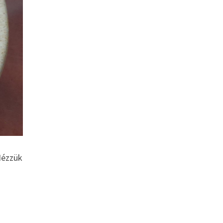
Nézzük