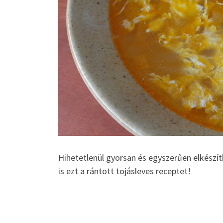
Hihetetlenül gyorsan és egyszerűen elkészít
is ezt a rántott tojásleves receptet!