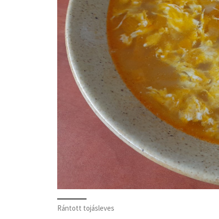
Rántott tojásleves