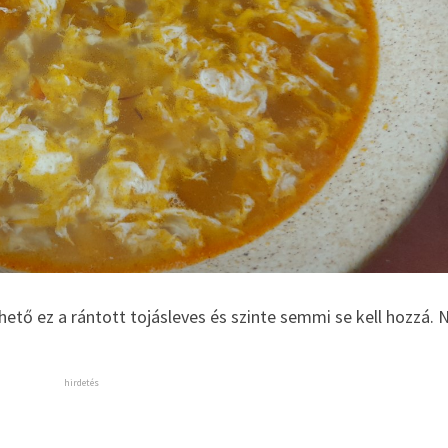
hető ez a rántott tojásleves és szinte semmi se kell hozzá. 
hirdetés