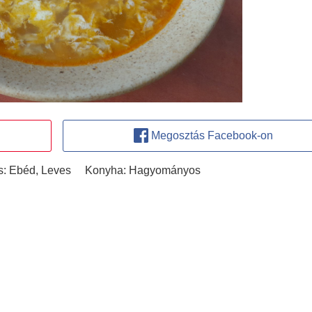
Megosztás Facebook-on
s:
Ebéd, Leves
Konyha:
Hagyományos