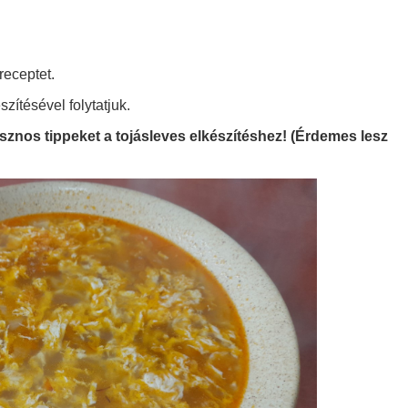
 receptet.
zítésével folytatjuk.
asznos tippeket a tojásleves elkészítéshez! (Érdemes lesz