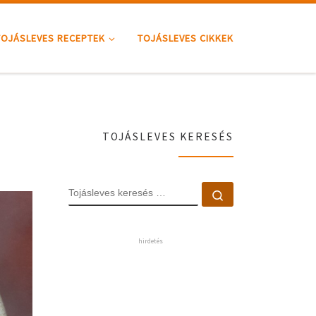
TOJÁSLEVES RECEPTEK
TOJÁSLEVES CIKKEK
TOJÁSLEVES KERESÉS
TOJÁSLEVES KERE
Tojásleves kere
hirdetés