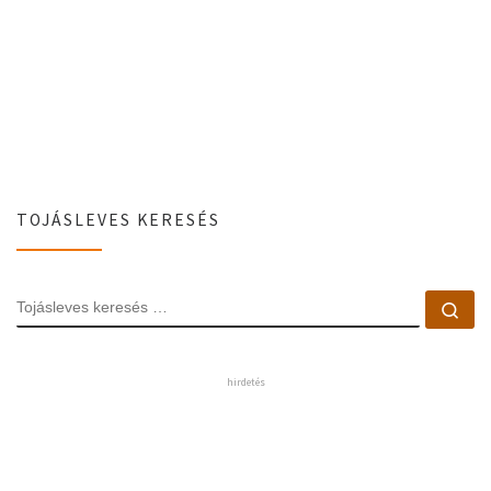
TOJÁSLEVES KERESÉS
TOJÁSLEVES KERESÉS
Toj
hirdetés