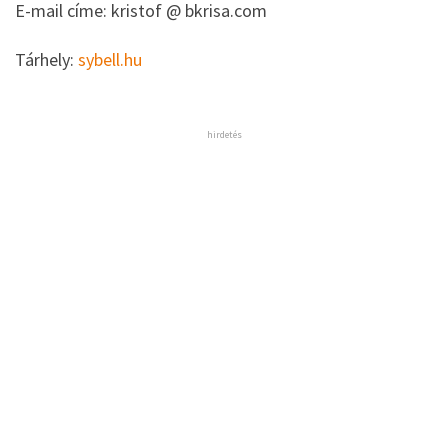
E-mail címe: kristof @ bkrisa.com
Tárhely:
sybell.hu
hirdetés