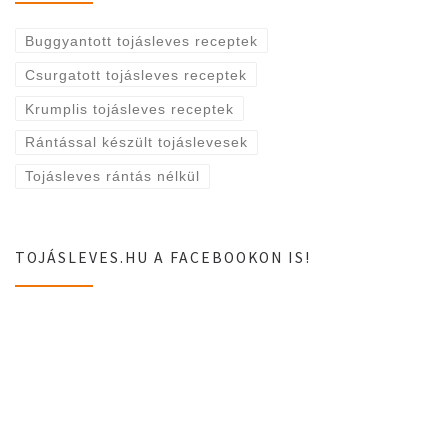
Buggyantott tojásleves receptek
Csurgatott tojásleves receptek
Krumplis tojásleves receptek
Rántással készült tojáslevesek
Tojásleves rántás nélkül
TOJÁSLEVES.HU A FACEBOOKON IS!