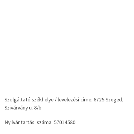
Szolgáltató székhelye / levelezési címe: 6725 Szeged,
Szivárvány u. 8/b
Nyilvántartási száma: 57014580