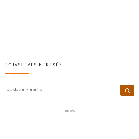
TOJÁSLEVES KERESÉS
TOJÁSLEVES KERESÉS
Toj
hirdetés