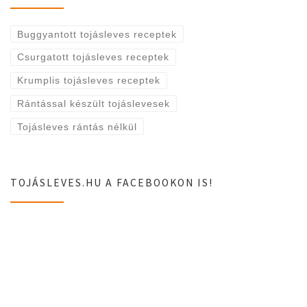
Buggyantott tojásleves receptek
Csurgatott tojásleves receptek
Krumplis tojásleves receptek
Rántással készült tojáslevesek
Tojásleves rántás nélkül
TOJÁSLEVES.HU A FACEBOOKON IS!